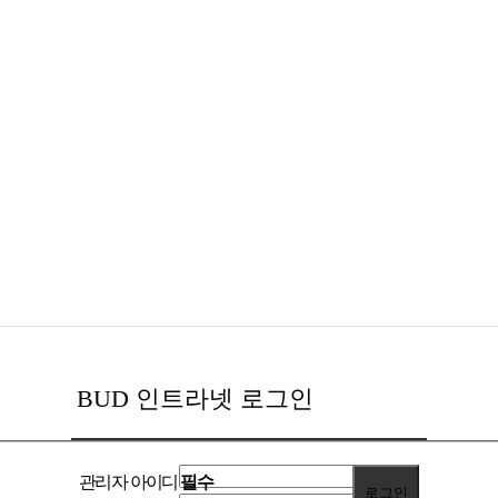
BUD 인트라넷 로그인
관리자 아이디
필수